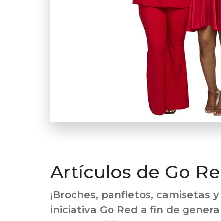
Artículos de Go R
¡Broches, panfletos, camisetas 
iniciativa Go Red a fin de gener