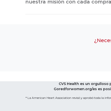
nuestra misión con cada compra
¿Neces
CVS Health es un orgulloso
Goredforwomen.org/es es posib
* La American Heart Association revisó y aprobó toda la infor