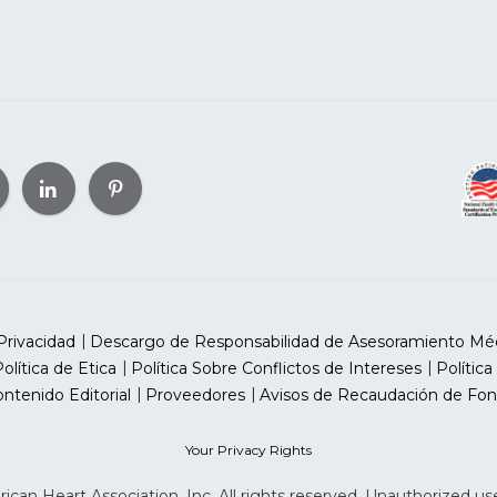
Privacidad
Descargo de Responsabilidad de Asesoramiento Mé
olítica de Etica
Política Sobre Conflictos de Intereses
Política
ntenido Editorial
Proveedores
Avisos de Recaudación de Fon
Your Privacy Rights
can Heart Association, Inc. All rights reserved. Unauthorized use