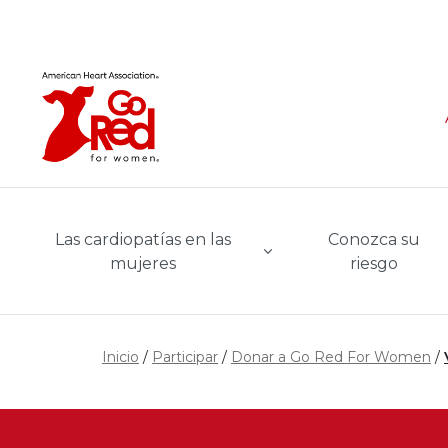
Ir al contenido principal
Las cardiopatías en las
Conozca su
mujeres
riesgo
Inicio
Participar
Donar a Go Red For Women