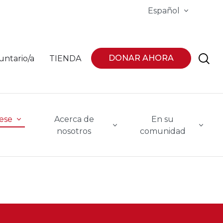
Español
DONAR AHORA
untario/a
TIENDA
ese
Acerca de
En su
nosotros
comunidad