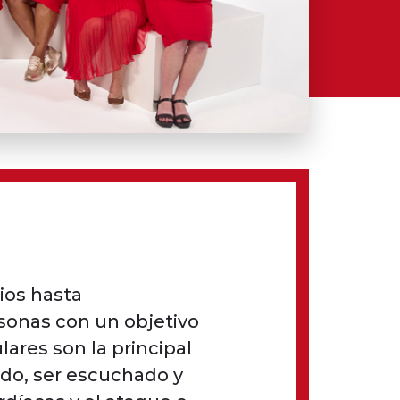
ios hasta
rsonas con un objetivo
ares son la principal
ado, ser escuchado y