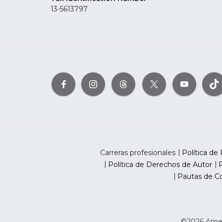
13-5613797
Carreras profesionales
Política de 
Política de Derechos de Autor
P
Pautas de Co
©2026 Ameri