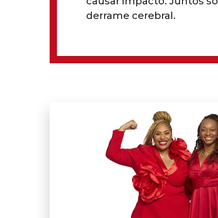
causar impacto. Juntos s
derrame cerebral.