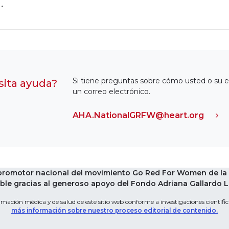
.
Si tiene preguntas sobre cómo usted o su 
ita ayuda?
un correo electrónico.
AHA.NationalGRFW@heart.org
 promotor nacional del movimiento Go Red For Women de la 
le gracias al generoso apoyo del Fondo Adriana Gallardo Leg
mación médica y de salud de este sitio web conforme a investigaciones científica
más información sobre nuestro proceso editorial de contenido.