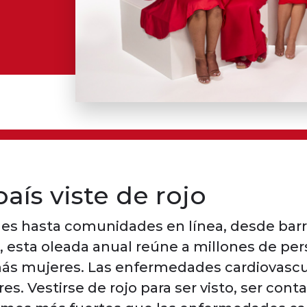
país viste de rojo
es hasta comunidades en línea, desde barr
, esta oleada anual reúne a millones de pe
más mujeres. Las enfermedades cardiovascul
. Vestirse de rojo para ser visto, ser cont