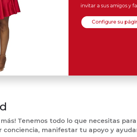
invitar a sus amigos y f
Configure su pági
ed
y más! Tenemos todo lo que necesitas para
ar conciencia, manifestar tu apoyo y ayudar