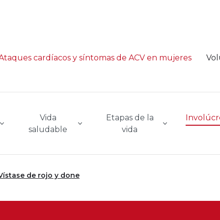
Ataques cardíacos y síntomas de ACV en mujeres
Vol
Vida
Etapas de la
Involúcr
saludable
vida
Vístase de rojo y done