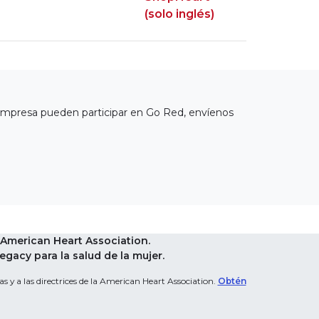
(solo inglés)
empresa pueden participar en Go Red, envíenos
American Heart Association.
acy para la salud de la mujer.
s y a las directrices de la American Heart Association.
Obtén