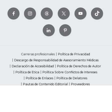
Carreras profesionales
Política de Privacidad
Descargo de Responsabilidad de Asesoramiento Médicas
Declaración de Accesibilidad
Política de Derechos de Autor
Política de Etica
Política Sobre Conflictos de Intereses
Política de Enlaces
Política de Delatores
Pautas de Contenido Editorial
Proveedores
Avisos de Recaudación de Fondos Estatales
Your Privacy Rights
©2026 American Heart Association, Inc. All rights reserved.