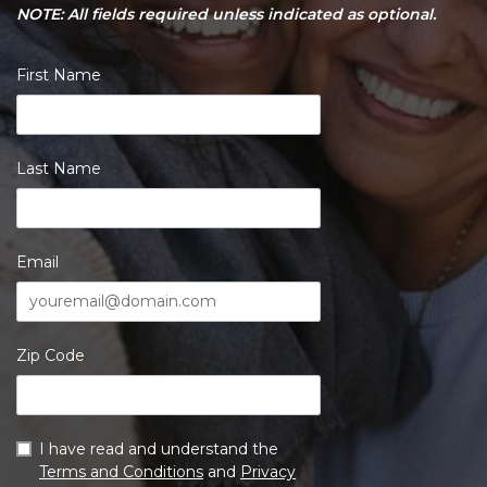
NOTE: All fields required unless indicated as optional.
First Name
Last Name
Email
Zip Code
I have read and understand the
Terms and Conditions
and
Privacy