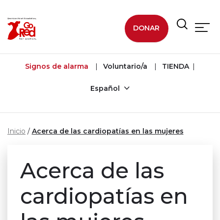
Ir al contenido principal
DONAR
Signos de alarma
Voluntario/a
TIENDA
Español
Inicio
Acerca de las cardiopatías en las mujeres
Acerca de las
cardiopatías en