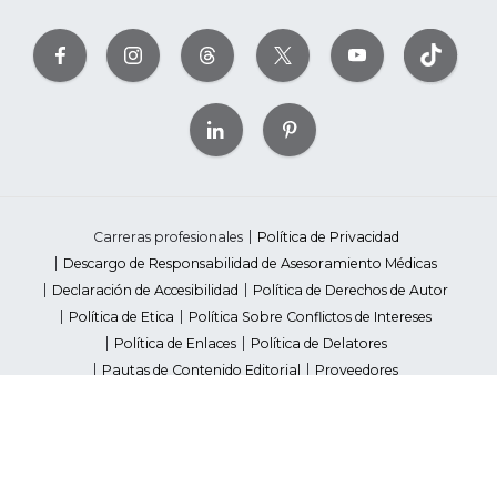
Carreras profesionales
Política de Privacidad
Descargo de Responsabilidad de Asesoramiento Médicas
Declaración de Accesibilidad
Política de Derechos de Autor
Política de Etica
Política Sobre Conflictos de Intereses
Política de Enlaces
Política de Delatores
Pautas de Contenido Editorial
Proveedores
Avisos de Recaudación de Fondos Estatales
Your Privacy Rights
©2026 American Heart Association, Inc. All rights reserved.