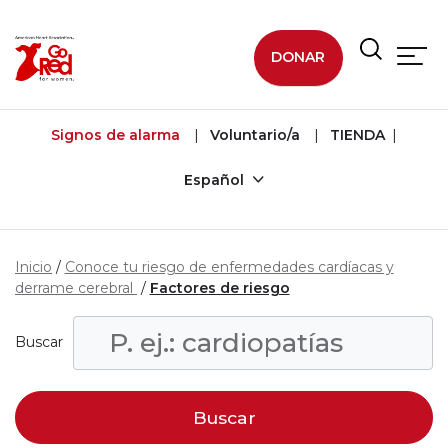
Ir al contenido principal
DONAR
Signos de alarma
Voluntario/a
TIENDA
Español
Inicio
Conoce tu riesgo de enfermedades cardíacas y
derrame cerebral
Factores de riesgo
Buscar