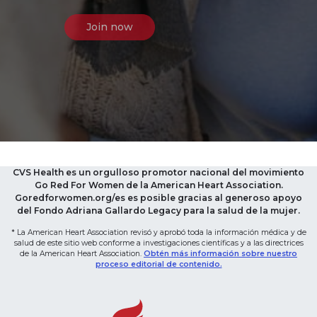
CVS Health es un orgulloso promotor nacional del movimiento
Go Red For Women de la American Heart Association.
Goredforwomen.org/es es posible gracias al generoso apoyo
del Fondo Adriana Gallardo Legacy para la salud de la mujer.
* La American Heart Association revisó y aprobó toda la información médica y de
salud de este sitio web conforme a investigaciones científicas y a las directrices
de la American Heart Association.
Obtén más información sobre nuestro
proceso editorial de contenido.