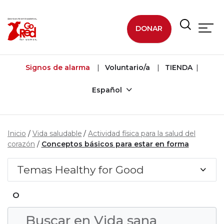
Ir al contenido principal
DONAR
Signos de alarma
Voluntario/a
TIENDA
Español
Inicio
Vida saludable
Actividad física para la salud del
corazón
Conceptos básicos para estar en forma
Temas Healthy for Good
o
Condición de búsqueda