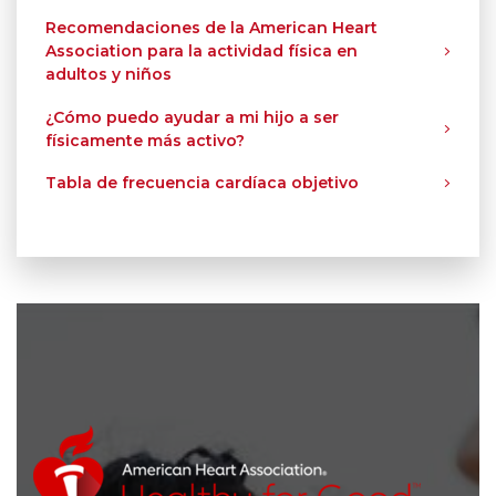
Recomendaciones de la American Heart
Association para la actividad física en
adultos y niños
¿Cómo puedo ayudar a mi hijo a ser
físicamente más activo?
Tabla de frecuencia cardíaca objetivo