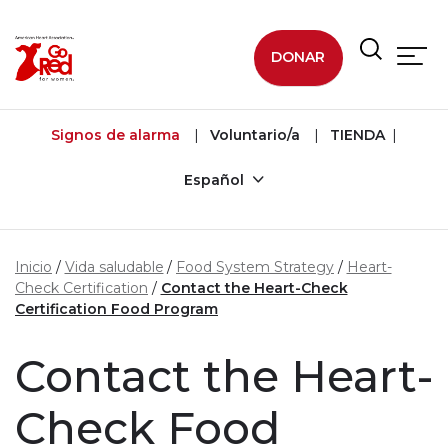
Ir al contenido principal
DONAR
Signos de alarma
Voluntario/a
TIENDA
Español
Inicio
Vida saludable
Food System Strategy
Heart-
Check Certification
Contact the Heart-Check
Certification Food Program
Contact the Heart-
Check Food