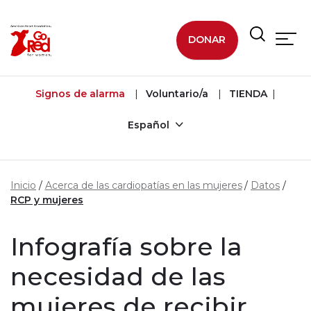
Ir al contenido principal
DONAR
Signos de alarma
Voluntario/a
TIENDA
Español
Inicio
Acerca de las cardiopatías en las mujeres
Datos
RCP y mujeres
Infografía sobre la
necesidad de las
mujeres de recibir