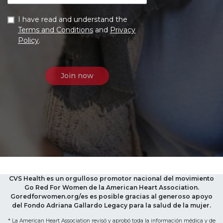
I have read and understand the
Terms and Conditions
and
Privacy
Policy
.
CVS Health es un orgulloso promotor nacional del movimiento
Go Red For Women de la American Heart Association.
Goredforwomen.org/es es posible gracias al generoso apoyo
del Fondo Adriana Gallardo Legacy para la salud de la mujer.
* La American Heart Association revisó y aprobó toda la información médica y de