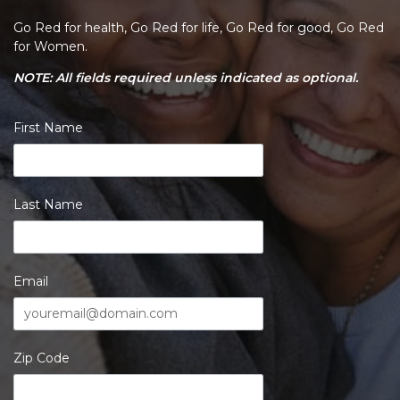
Go Red for health, Go Red for life, Go Red for good, Go Red
for Women.
NOTE: All fields required unless indicated as optional.
First Name
Last Name
Email
Zip Code