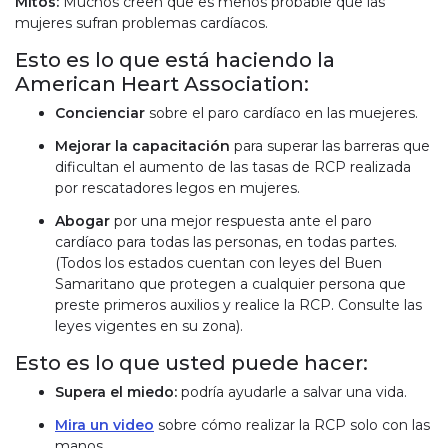
Mitos:
Muchos creen que es menos probable que las
mujeres sufran problemas cardíacos.
Esto es lo que está haciendo la
American Heart Association:
Concienciar
sobre el paro cardíaco en las muejeres.
Mejorar la capacitación
para superar las barreras que
dificultan el aumento de las tasas de RCP realizada
por rescatadores legos en mujeres.
Abogar
por una mejor respuesta ante el paro
cardíaco para todas las personas, en todas partes.
(Todos los estados cuentan con leyes del Buen
Samaritano que protegen a cualquier persona que
preste primeros auxilios y realice la RCP. Consulte las
leyes vigentes en su zona).
Esto es lo que usted puede hacer:
Supera el miedo:
podría ayudarle a salvar una vida.
Mira un video
sobre cómo realizar la RCP solo con las
manos.