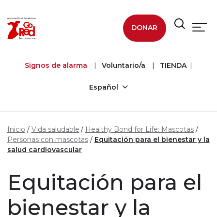
Ir al contenido principal
DONAR
Signos de alarma
Voluntario/a
TIENDA
Español
Inicio
Vida saludable
Healthy Bond for Life: Mascotas
Personas con mascotas
Equitación para el bienestar y la
salud cardiovascular
Equitación para el
bienestar y la