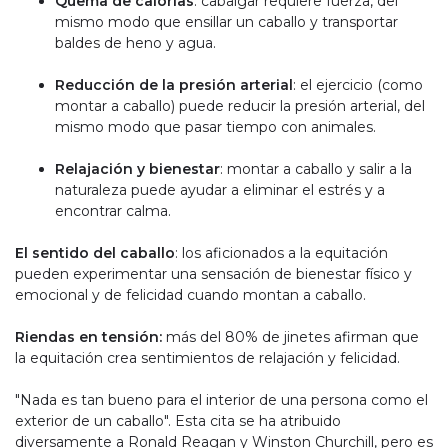
Quema de calorías
: cabalgar requiere fuerza, del
mismo modo que ensillar un caballo y transportar
baldes de heno y agua.
Reducción de la presión arterial
: el ejercicio (como
montar a caballo) puede reducir la presión arterial, del
mismo modo que pasar tiempo con animales.
Relajación y bienestar
: montar a caballo y salir a la
naturaleza puede ayudar a eliminar el estrés y a
encontrar calma.
El sentido del caballo
: los aficionados a la equitación
pueden experimentar una sensación de bienestar físico y
emocional y de felicidad cuando montan a caballo.
Riendas en tensión:
más del 80% de jinetes afirman que
la equitación crea sentimientos de relajación y felicidad.
"Nada es tan bueno para el interior de una persona como el
exterior de un caballo". Esta cita se ha atribuido
diversamente a Ronald Reagan y Winston Churchill, pero es