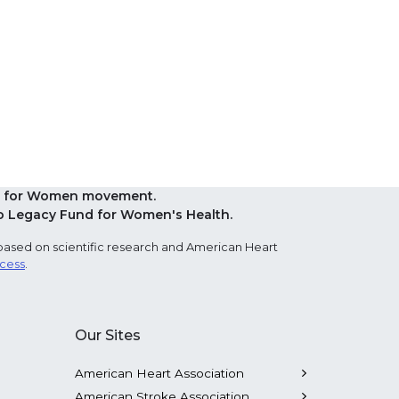
Red for Women movement.
o Legacy Fund for Women's Health.
based on scientific research and American Heart
ocess
.
Our Sites
American Heart Association
American Stroke Association