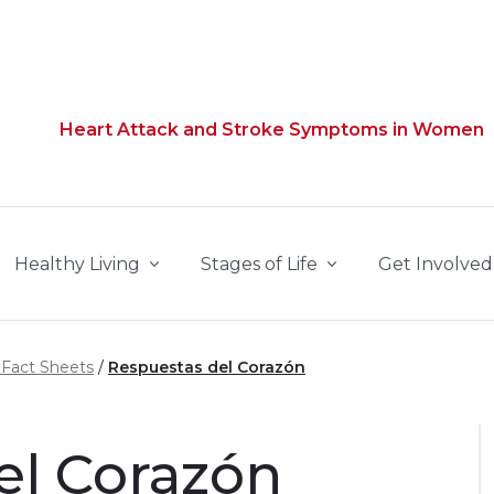
Heart Attack and Stroke Symptoms in Women
Healthy Living
Stages of Life
Get Involved
 Fact Sheets
Respuestas del Corazón
el Corazón