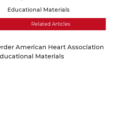
Educational Materials
Related Articles
rder American Heart Association
ducational Materials