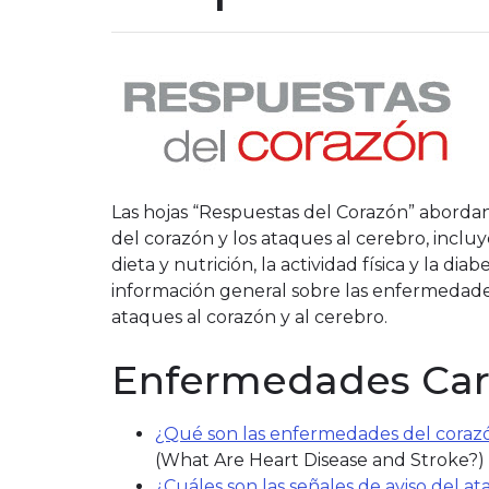
Las hojas “Respuestas del Corazón” aborda
del corazón y los ataques al cerebro, incluye
dieta y nutrición, la actividad física y la 
información general sobre las enfermedades
ataques al corazón y al cerebro.
Enfermedades Car
¿Qué son las enfermedades del corazó
(What Are Heart Disease and Stroke?)
¿Cuáles son las señales de aviso del a