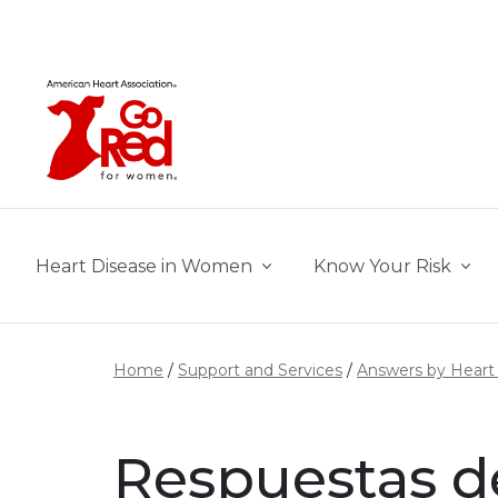
Skip to main content
Heart Disease in Women
Know Your Risk
Home
Support and Services
Answers by Heart
Respuestas d