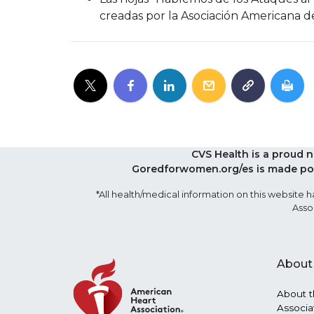
creadas por la Asociación Americana 
CVS Health is a proud 
Goredforwomen.org/es is made pos
*All health/medical information on this websit
Asso
About
About t
Associa