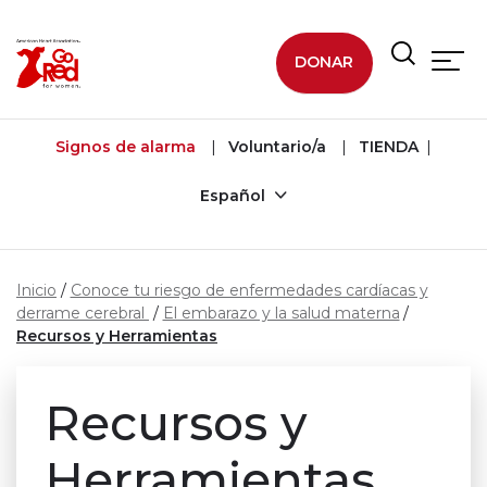
Ir al contenido principal
DONAR
Signos de alarma
Voluntario/a
TIENDA
Español
Inicio
Conoce tu riesgo de enfermedades cardíacas y
derrame cerebral
El embarazo y la salud materna
Recursos y Herramientas
Recursos y
Herramientas