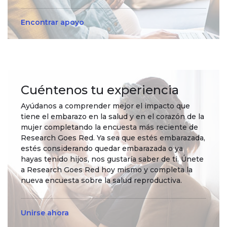
Encontrar apoyo
Cuéntenos tu experiencia
Ayúdanos a comprender mejor el impacto que
tiene el embarazo en la salud y en el corazón de la
mujer completando la encuesta más reciente de
Research Goes Red. Ya sea que estés embarazada,
estés considerando quedar embarazada o ya
hayas tenido hijos, nos gustaría saber de ti. Únete
a Research Goes Red hoy mismo y completa la
nueva encuesta sobre la salud reproductiva.
Unirse ahora