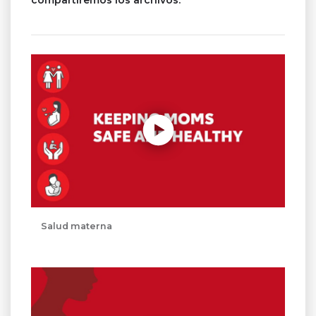
Reproducir sin modo automático
Salud materna
Reproducir sin modo automático