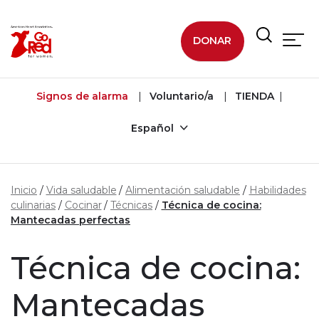
Ir al contenido principal
DONAR
Signos de alarma
Voluntario/a
TIENDA
Español
Inicio
Vida saludable
Alimentación saludable
Habilidades
culinarias
Cocinar
Técnicas
Técnica de cocina:
Mantecadas perfectas
Técnica de cocina:
Mantecadas