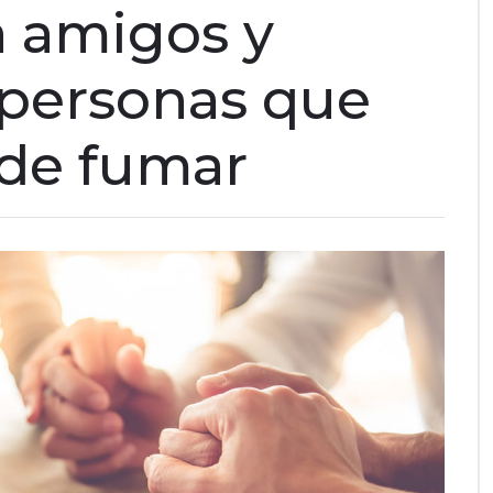
a amigos y
 personas que
 de fumar