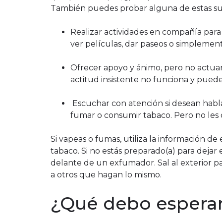
También puedes probar alguna de estas su
Realizar actividades en compañía para p
ver películas, dar paseos o simplement
Ofrecer apoyo y ánimo, pero no actua
actitud insistente no funciona y puede
Escuchar con atención si desean habla
fumar o consumir tabaco. Pero no les o
Si vapeas o fumas, utiliza la información d
tabaco. Si no estás preparado(a) para dejar e
delante de un exfumador. Sal al exterior 
a otros que hagan lo mismo.
¿Qué debo espera