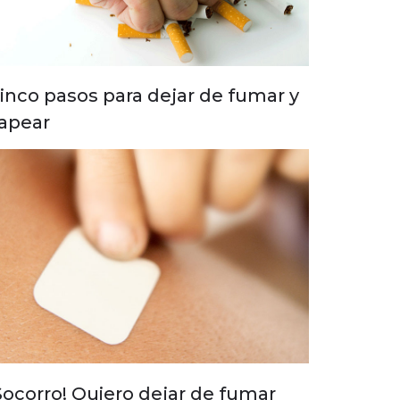
inco pasos para dejar de fumar y
apear
Socorro! Quiero dejar de fumar