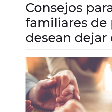
Consejos par
familiares de
desean dejar