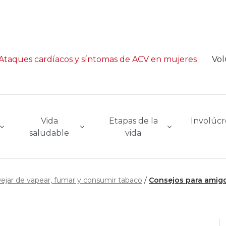
Ataques cardíacos y síntomas de ACV en mujeres
Vol
Vida
Etapas de la
Involúcr
saludable
vida
ejar de vapear, fumar y consumir tabaco
Consejos para amigo