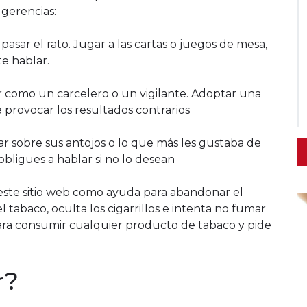
gerencias:
asar el rato. Jugar a las cartas o juegos de mesa,
e hablar.
r como un carcelero o un vigilante. Adoptar una
 provocar los resultados contrarios
r sobre sus antojos o lo que más les gustaba de
bligues a hablar si no lo desean
e este sitio web como ayuda para abandonar el
l tabaco, oculta los cigarrillos e intenta no fumar
para consumir cualquier producto de tabaco y pide
r?