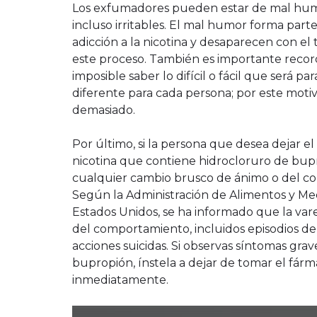
Los exfumadores pueden estar de mal humo
incluso irritables. El mal humor forma part
adicción a la nicotina y desaparecen con el
este proceso. También es importante reco
imposible saber lo difícil o fácil que será pa
diferente para cada persona; por este moti
demasiado.
Por último, si la persona que desea dejar e
nicotina que contiene hidrocloruro de bupro
cualquier cambio brusco de ánimo o del co
Según la Administración de Alimentos y Med
Estados Unidos, se ha informado que la vare
del comportamiento, incluidos episodios de 
acciones suicidas. Si observas síntomas gr
bupropión, ínstela a dejar de tomar el fárm
inmediatamente.