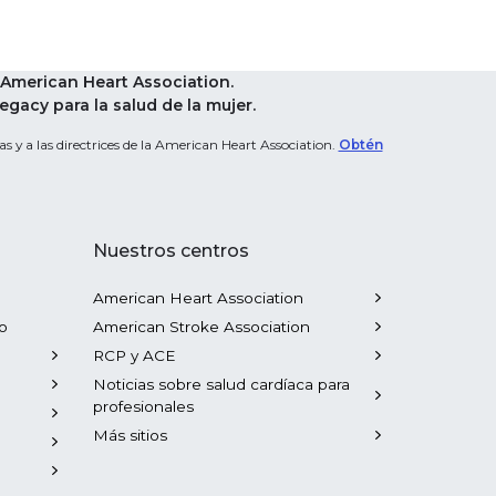
American Heart Association.
acy para la salud de la mujer.
s y a las directrices de la American Heart Association.
Obtén
Nuestros centros
American Heart Association
o
American Stroke Association
RCP y ACE
Noticias sobre salud cardíaca para
profesionales
Más sitios