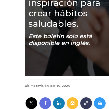
inspiración para
crear hábitos
saludables.
Este boletín solo está
disponible en inglés.
Última revisión: oct. 10, 2024