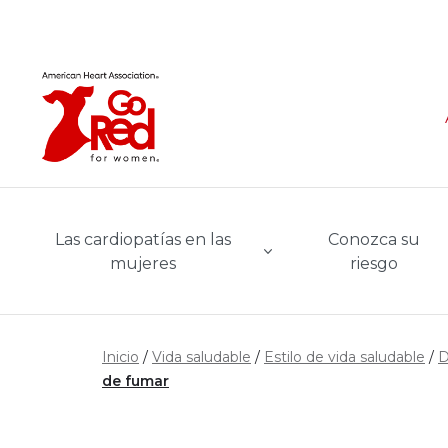
Ir al contenido principal
Las cardiopatías en las
Conozca su
mujeres
riesgo
Inicio
Vida saludable
Estilo de vida saludable
D
de fumar