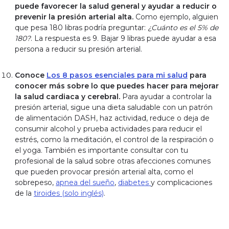
puede favorecer la salud general y ayudar a reducir o
prevenir la presión arterial alta.
Como ejemplo, alguien
que pesa 180 libras podría preguntar:
¿Cuánto es el 5% de
180?
. La respuesta es 9. Bajar 9 libras puede ayudar a esa
persona a reducir su presión arterial.
Conoce
Los 8 pasos esenciales para mi salud
para
conocer más sobre lo que puedes hacer para mejorar
la salud cardiaca y cerebral.
Para ayudar a controlar la
presión arterial, sigue una dieta saludable con un patrón
de alimentación DASH, haz actividad, reduce o deja de
consumir alcohol y prueba actividades para reducir el
estrés, como la meditación, el control de la respiración o
el yoga. También es importante consultar con tu
profesional de la salud sobre otras afecciones comunes
que pueden provocar presión arterial alta, como el
sobrepeso,
apnea del sueño
,
diabetes
y complicaciones
de la
tiroides (solo inglés)
.