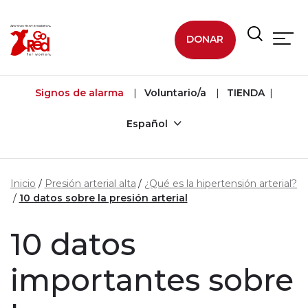
Ir al contenido principal
DONAR
Signos de alarma
Voluntario/a
TIENDA
Español
Inicio
Presión arterial alta
¿Qué es la hipertensión arterial?
10 datos sobre la presión arterial
10 datos
importantes sobre