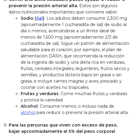
prevenir la presión arterial alta.
Estos son algunos
datos nutricionales importantes que conviene saber.
Sodio (
Sal
)
: Los adultos deben consumir 2,300 mg
(aproximadamente 1 cucharadita de sal) de sodio al
día o menos, acercándose a un límite ideal de
menos de 1,500 mg (aproximadamente 2/3 de
cucharadita de sal). Sigue un patrón de alimentación
saludable para el corazón, por ejemplo, el plan de
alimentación DASH, que recomienda la reducción
de la ingesta de sodio y una dieta rica en verduras,
frutas, cereales integrales, legumbres, frutos secos y
semillas, y productos lácteos bajos en grasa o sin
grasa, e incluye carnes magras y aves, pescado y
cocinar con aceites no tropicales.
Frutas y verduras
: Come muchas frutas y verduras
y prioriza la variedad.
Alcohol
: Consume menos, o incluso nada de
alcohol
para reducir o prevenir la presión arterial alta.
Para las personas que viven con exceso de peso,
bajar aproximadamente el 5% del peso corporal