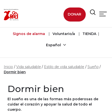
Ir al contenido principal
DONAR
Signos de alarma
Voluntario/a
TIENDA
Español
Inicio
Vida saludable
Estilo de vida saludable
Sueño
Dormir bien
Dormir bien
El sueño es una de las formas más poderosas de
cuidar el corazón y apoyar la salud de todo el
cuerpo.