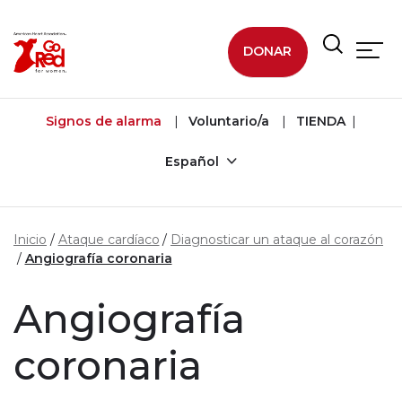
Ir al contenido principal
DONAR
Signos de alarma
Voluntario/a
TIENDA
Español
Inicio
Ataque cardíaco
Diagnosticar un ataque al corazón
Angiografía coronaria
Angiografía
coronaria