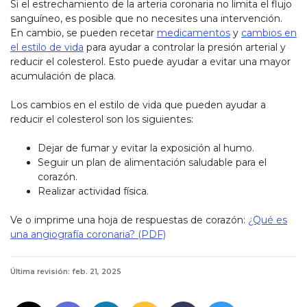
Si el estrechamiento de la arteria coronaria no limita el flujo
sanguíneo, es posible que no necesites una intervención.
En cambio, se pueden recetar
medicamentos
y
cambios en
el estilo de vida
para ayudar a controlar la presión arterial y
reducir el colesterol. Esto puede ayudar a evitar una mayor
acumulación de placa.
Los cambios en el estilo de vida que pueden ayudar a
reducir el colesterol son los siguientes:
Dejar de fumar y evitar la exposición al humo.
Seguir un plan de alimentación saludable para el
corazón.
Realizar actividad física.
Ve o imprime una hoja de respuestas de corazón:
¿Qué es
una angiografía coronaria? (PDF)
Última revisión: feb. 21, 2025