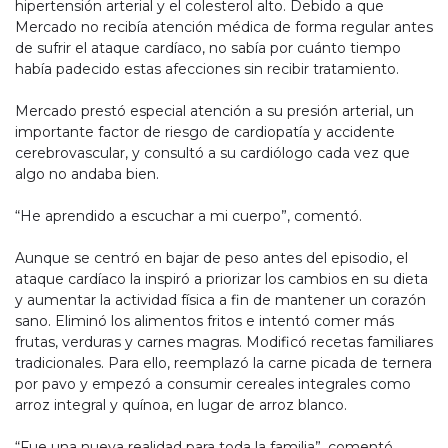
hipertensión arterial y el colesterol alto. Debido a que
Mercado no recibía atención médica de forma regular antes
de sufrir el ataque cardíaco, no sabía por cuánto tiempo
había padecido estas afecciones sin recibir tratamiento.
Mercado prestó especial atención a su presión arterial, un
importante factor de riesgo de cardiopatía y accidente
cerebrovascular, y consultó a su cardiólogo cada vez que
algo no andaba bien.
“He aprendido a escuchar a mi cuerpo”, comentó.
Aunque se centró en bajar de peso antes del episodio, el
ataque cardíaco la inspiró a priorizar los cambios en su dieta
y aumentar la actividad física a fin de mantener un corazón
sano. Eliminó los alimentos fritos e intentó comer más
frutas, verduras y carnes magras. Modificó recetas familiares
tradicionales. Para ello, reemplazó la carne picada de ternera
por pavo y empezó a consumir cereales integrales como
arroz integral y quínoa, en lugar de arroz blanco.
“Fue una nueva realidad para toda la familia”, comentó.