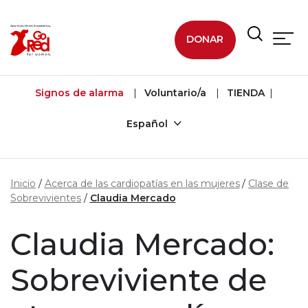
Ir al contenido principal
DONAR
Signos de alarma
Voluntario/a
TIENDA
Español
Inicio
Acerca de las cardiopatías en las mujeres
Clase de
Sobrevivientes
Claudia Mercado
Claudia Mercado:
Sobreviviente de