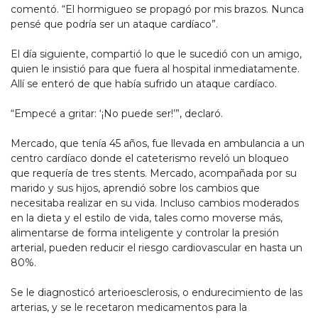
comentó. “El hormigueo se propagó por mis brazos. Nunca
pensé que podría ser un ataque cardíaco”.
El día siguiente, compartió lo que le sucedió con un amigo,
quien le insistió para que fuera al hospital inmediatamente.
Allí se enteró de que había sufrido un ataque cardíaco.
“Empecé a gritar: ‘¡No puede ser!’”, declaró.
Mercado, que tenía 45 años, fue llevada en ambulancia a un
centro cardíaco donde el cateterismo reveló un bloqueo
que requería de tres stents. Mercado, acompañada por su
marido y sus hijos, aprendió sobre los cambios que
necesitaba realizar en su vida. Incluso cambios moderados
en la dieta y el estilo de vida, tales como moverse más,
alimentarse de forma inteligente y controlar la presión
arterial, pueden reducir el riesgo cardiovascular en hasta un
80%.
Se le diagnosticó arterioesclerosis, o endurecimiento de las
arterias, y se le recetaron medicamentos para la