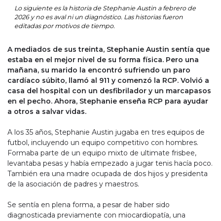
Lo siguiente es la historia de Stephanie Austin a febrero de
2026 y no es aval ni un diagnóstico. Las historias fueron
editadas por motivos de tiempo.
A mediados de sus treinta, Stephanie Austin sentía que
estaba en el mejor nivel de su forma física. Pero una
mañana, su marido la encontró sufriendo un paro
cardíaco súbito, llamó al 911 y comenzó la RCP. Volvió a
casa del hospital con un desfibrilador y un marcapasos
en el pecho. Ahora, Stephanie enseña RCP para ayudar
a otros a salvar vidas.
A los 35 años, Stephanie Austin jugaba en tres equipos de
futbol, incluyendo un equipo competitivo con hombres.
Formaba parte de un equipo mixto de ultimate frisbee,
levantaba pesas y había empezado a jugar tenis hacía poco.
También era una madre ocupada de dos hijos y presidenta
de la asociación de padres y maestros.
Se sentía en plena forma, a pesar de haber sido
diagnosticada previamente con miocardiopatía, una