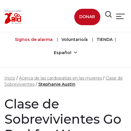
Ir al contenido principal
DONAR
Signos de alarma
Voluntario/a
TIENDA
Español
Inicio
Acerca de las cardiopatías en las mujeres
Clase de
Sobrevivientes
Stephanie Austin
Clase de
Sobrevivientes Go