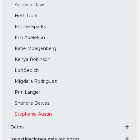
Anjellica Davis
Beth Opel
Emilee Sparks
Erin Adelekun
Katie Moegenberg
Kenya Robinson
Lori Sepich
Migdalia Rodriguez
Priti Langer
Shanelle Dawes
Stephanie Austin
Datos
Investigaciones más recientes