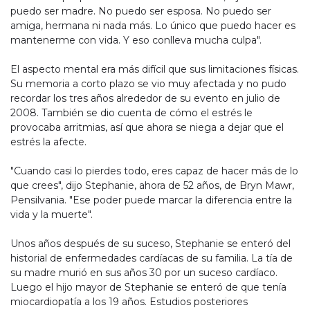
puedo ser madre. No puedo ser esposa. No puedo ser
amiga, hermana ni nada más. Lo único que puedo hacer es
mantenerme con vida. Y eso conlleva mucha culpa".
El aspecto mental era más difícil que sus limitaciones físicas.
Su memoria a corto plazo se vio muy afectada y no pudo
recordar los tres años alrededor de su evento en julio de
2008. También se dio cuenta de cómo el estrés le
provocaba arritmias, así que ahora se niega a dejar que el
estrés la afecte.
"Cuando casi lo pierdes todo, eres capaz de hacer más de lo
que crees", dijo Stephanie, ahora de 52 años, de Bryn Mawr,
Pensilvania. "Ese poder puede marcar la diferencia entre la
vida y la muerte".
Unos años después de su suceso, Stephanie se enteró del
historial de enfermedades cardíacas de su familia. La tía de
su madre murió en sus años 30 por un suceso cardíaco.
Luego el hijo mayor de Stephanie se enteró de que tenía
miocardiopatía a los 19 años. Estudios posteriores