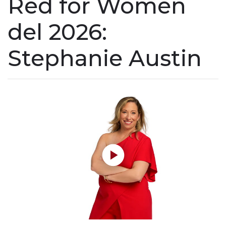
Red for Women
del 2026:
Stephanie Austin
Reproducir sin modo automático