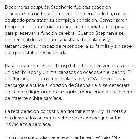
Doce horas después, Stephanie fue trasladada en
helicóptero a un hospital universitario en Filadelfia, mejor
equipado para tratar su compleja condición. Comenzaron
terapia con hipotermia, bajando su temperatura corporal,
para preservar la función cerebral. Cuando Stephanie se
despertó al día siguiente, arrastraba las palabras y
tartamudeaba, incapaz de reconocer a su familia y sin saber
por qué estaba hospitalizada.
Pasó dos semanas en el hospital antes de volver a casa con
un desfibrilador y un marcapasos colocados en el pecho. El
desfibrilador automático implantable, o DAI, enviaría una
descarga eléctrica al corazón de Stephanie si se detectara
un latido peligrosamente irregular, reduciendo así su riesgo
de muerte súbita cardíaca.
La recuperación consistió en dormir entre 12 y 18 horas al
día durante los primeros ocho meses desde que sufrió
insuficiencia cardíaca.
"Lo único que podía hacer era mantenerme", dijo. "No