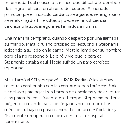
enfermedad del músculo cardíaco que dificulta el bombeo
de sangre del corazón al resto del cuerpo. A menudo
provoca que el músculo cardíaco se agrande, se engrose o
se vuelva rígido. El resultado puede ser insuficiencia
cardíaca o latidos irregulares llamados arritmias.
Una mañana temprano, cuando despertó por una llamada,
su marido, Matt, cirujano ortopédico, escuchó a Stephanie
jadeando a su lado en la cama. Matt la llamó por su nombre,
pero ella no respondió. La giró y vio que la cara de
Stephanie estaba azul. Había sufrido un paro cardíaco
repentino.
Matt llamó al 911 y empezó la RCP. Podía oír las sirenas
mientras continuaba con las compresiones torácicas. Solo
se detuvo para bajar tres tramos de escaleras y dejar entrar
a los paramédicos. Durante ese tiempo, Stephanie no tenía
oxígeno circulando hacia los órganos ni el cerebro. Los
médicos trabajaron para reanimarla con un desfibrilador y
finalmente recuperaron el pulso en ruta al hospital
comunitario.