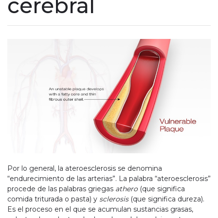
cerebral
Por lo general, la ateroesclerosis se denomina
“endurecimiento de las arterias”. La palabra “ateroesclerosis”
procede de las palabras griegas
athero
(que significa
comida triturada o pasta) y
sclerosis
(que significa dureza).
Es el proceso en el que se acumulan sustancias grasas,