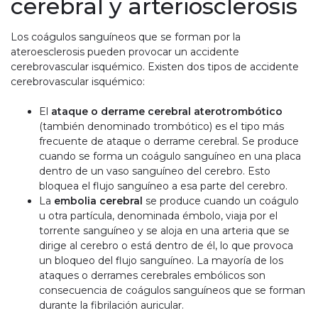
cerebral y arteriosclerosis
Los coágulos sanguíneos que se forman por la
ateroesclerosis pueden provocar un accidente
cerebrovascular isquémico. Existen dos tipos de accidente
cerebrovascular isquémico:
El
ataque o derrame cerebral aterotrombótico
(también denominado trombótico) es el tipo más
frecuente de ataque o derrame cerebral. Se produce
cuando se forma un coágulo sanguíneo en una placa
dentro de un vaso sanguíneo del cerebro. Esto
bloquea el flujo sanguíneo a esa parte del cerebro.
La
embolia cerebral
se produce cuando un coágulo
u otra partícula, denominada émbolo, viaja por el
torrente sanguíneo y se aloja en una arteria que se
dirige al cerebro o está dentro de él, lo que provoca
un bloqueo del flujo sanguíneo. La mayoría de los
ataques o derrames cerebrales embólicos son
consecuencia de coágulos sanguíneos que se forman
durante la fibrilación auricular.