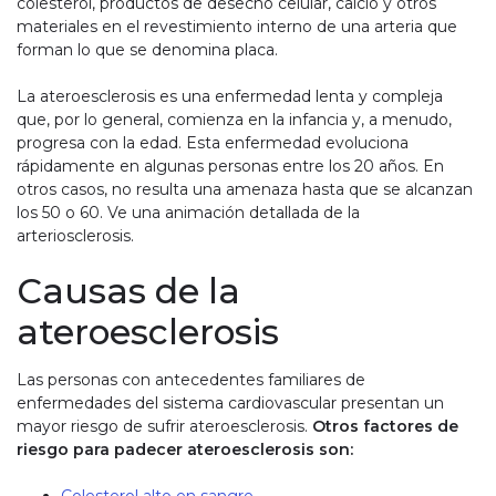
colesterol, productos de desecho celular, calcio y otros
materiales en el revestimiento interno de una arteria que
forman lo que se denomina placa.
La ateroesclerosis es una enfermedad lenta y compleja
que, por lo general, comienza en la infancia y, a menudo,
progresa con la edad. Esta enfermedad evoluciona
rápidamente en algunas personas entre los 20 años. En
otros casos, no resulta una amenaza hasta que se alcanzan
los 50 o 60. Ve una animación detallada de la
arteriosclerosis.
Causas de la
ateroesclerosis
Las personas con antecedentes familiares de
enfermedades del sistema cardiovascular presentan un
mayor riesgo de sufrir ateroesclerosis.
Otros factores de
riesgo para padecer ateroesclerosis son: