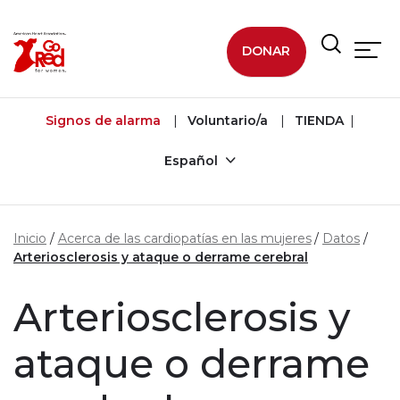
Ir al contenido principal
DONAR
Signos de alarma
Voluntario/a
TIENDA
Español
Inicio
Acerca de las cardiopatías en las mujeres
Datos
Arteriosclerosis y ataque o derrame cerebral
Arteriosclerosis y
ataque o derrame