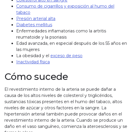
Colesterol alto en sangre
Consumo de cigarrillos y exposición al humo del
tabaco
Presión arterial alta
Diabetes mellitus
Enfermedades inflamatorias como la artritis
reumatoide y la psoriasis
Edad avanzada, en especial después de los 55 años en
las mujeres
La obesidad y el
exceso de peso
Inactividad física
Cómo sucede
El revestimiento interno de la arteria se puede dañar a
causa de los altos niveles de colesterol y triglicéridos,
sustancias tóxicas presentes en el humo del tabaco, altos
niveles de azúcar y otros factores en la sangre. La
hipertensión arterial también puede provocar daños en el
revestimiento interno de la arteria. Cuando se produce un
daño en el vaso sanguíneo, comienza la ateroesclerosis y se