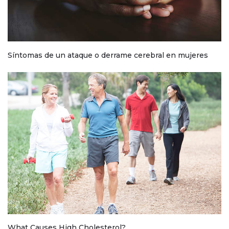
Síntomas de un ataque o derrame cerebral en mujeres
What Causes High Cholesterol?