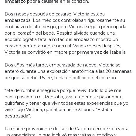
embarazo podría causarle en el corazón.
Dos meses después de casarse, Victoria estaba
embarazada. Los médicos controlaban rigurosamente su
embarazo de alto riesgo, pero Victoria seguía preocupada
por el corazón del bebé. Respiró aliviada cuando una
ecocardiografía fetal a mitad del embarazo mostró un
corazón perfectamente normal. Varios meses después,
Victoria se convirtió en madre por primera vez de Isabella.
Dos años más tarde, embarazada de nuevo, Victoria se
enteró durante una exploración anatómica a las 20 semanas
de que su bebé, Rylee, tenía un orificio en el corazón.
“Me derrumbé enseguida porque reviví todo lo que me
había pasado a mí. Pensaba, ¿va a tener que pasar por el
quirófano y tener que vivir todas estas experiencias que yo
viví?”, dijo Victoria, que ahora tiene 31 años. “Estaba
destrozada”.
La madre proveniente del sur de California empezó a ver a
un especialista, lo que incluyó más visitas al médico y