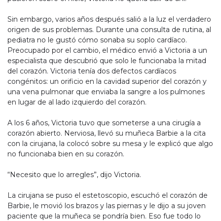
Sin embargo, varios años después salió a la luz el verdadero
origen de sus problemas. Durante una consulta de rutina, al
pediatra no le gustó cómo sonaba su soplo cardíaco.
Preocupado por el cambio, el médico envió a Victoria a un
especialista que descubrió que solo le funcionaba la mitad
del corazón. Victoria tenía dos defectos cardíacos
congénitos: un orificio en la cavidad superior del corazón y
una vena pulmonar que enviaba la sangre a los pulmones
en lugar de al lado izquierdo del corazón.
A los 6 años, Victoria tuvo que someterse a una cirugía a
corazón abierto. Nerviosa, llevó su muñeca Barbie a la cita
con la cirujana, la colocó sobre su mesa y le explicó que algo
no funcionaba bien en su corazón.
“Necesito que lo arregles”, dijo Victoria.
La cirujana se puso el estetoscopio, escuchó el corazón de
Barbie, le movió los brazos y las piernas y le dijo a su joven
paciente que la muñeca se pondría bien. Eso fue todo lo