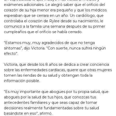
exámenes adicionales. Le alegró saber que el orificio del
corazón de su hija menor era pequeño y que los médicos
esperaban que se cerrara en un año. Un cardiólogo, que
controlaba el corazón de Rylee desde su nacimiento, le
comunicó a la familia una semana después de su primer
cumpleaños que el orificio se había cerrado.
“Estamos muy, muy agradecidos de que no tenga
síntomas”, dijo Victoria. “Con suerte, nunca sufrirá ningún
efecto”.
Victoria, que desde los 8 años se dedica a crear conciencia
sobre las enfermedades cardíacas, quiere que otras mujeres
tomen las riendas de su salud y obtengan toda la
información posible.
“Es muy importante que abogues por tu propia salud, que
abogues por la salud de tus hijos, que conozcas tus
antecedentes familiares y que seas capaz de tomar
decisiones realmente fundamentadas sobre tu salud
basándote en eso”, afirmó.