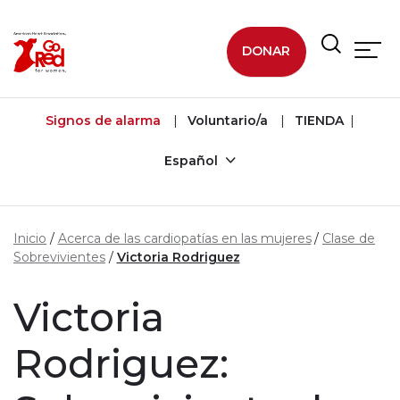
Ir al contenido principal
DONAR
Signos de alarma
Voluntario/a
TIENDA
Español
Inicio
Acerca de las cardiopatías en las mujeres
Clase de
Sobrevivientes
Victoria Rodriguez
Victoria
Rodriguez: