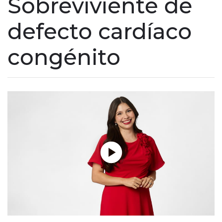
Sobreviviente de
defecto cardíaco
congénito
Reproducir sin modo automático