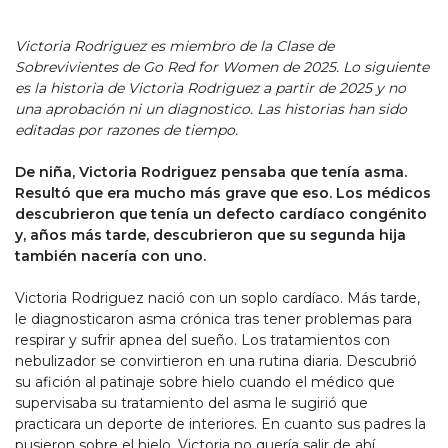
Victoria Rodriguez es miembro de la Clase de
Sobrevivientes de Go Red for Women de 2025. Lo siguiente
es la historia de Victoria Rodriguez a partir de 2025 y no
una aprobación ni un diagnostico. Las historias han sido
editadas por razones de tiempo.
De niña, Victoria Rodriguez pensaba que tenía asma.
Resultó que era mucho más grave que eso. Los médicos
descubrieron que tenía un defecto cardíaco congénito
y, años más tarde, descubrieron que su segunda hija
también nacería con uno.
Victoria Rodriguez nació con un soplo cardíaco. Más tarde,
le diagnosticaron asma crónica tras tener problemas para
respirar y sufrir apnea del sueño. Los tratamientos con
nebulizador se convirtieron en una rutina diaria. Descubrió
su afición al patinaje sobre hielo cuando el médico que
supervisaba su tratamiento del asma le sugirió que
practicara un deporte de interiores. En cuanto sus padres la
pusieron sobre el hielo, Victoria no quería salir de ahí.