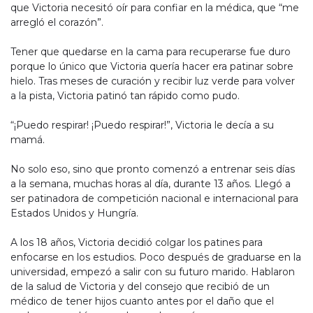
que Victoria necesitó oír para confiar en la médica, que “me
arregló el corazón”.
Tener que quedarse en la cama para recuperarse fue duro
porque lo único que Victoria quería hacer era patinar sobre
hielo. Tras meses de curación y recibir luz verde para volver
a la pista, Victoria patinó tan rápido como pudo.
“¡Puedo respirar! ¡Puedo respirar!”, Victoria le decía a su
mamá.
No solo eso, sino que pronto comenzó a entrenar seis días
a la semana, muchas horas al día, durante 13 años. Llegó a
ser patinadora de competición nacional e internacional para
Estados Unidos y Hungría.
A los 18 años, Victoria decidió colgar los patines para
enfocarse en los estudios. Poco después de graduarse en la
universidad, empezó a salir con su futuro marido. Hablaron
de la salud de Victoria y del consejo que recibió de un
médico de tener hijos cuanto antes por el daño que el