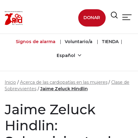
Ir al contenido principal
DONAR
Signos de alarma
Voluntario/a
TIENDA
Español
Inicio
Acerca de las cardiopatías en las mujeres
Clase de
Sobrevivientes
Jaime Zeluck Hindlin
Jaime Zeluck
Hindlin: