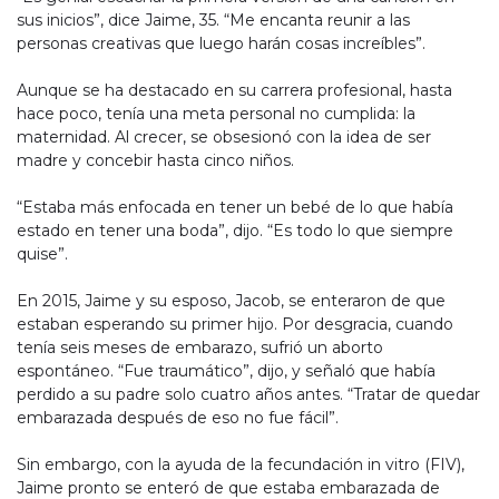
sus inicios”, dice Jaime, 35. “Me encanta reunir a las
personas creativas que luego harán cosas increíbles”.
Aunque se ha destacado en su carrera profesional, hasta
hace poco, tenía una meta personal no cumplida: la
maternidad. Al crecer, se obsesionó con la idea de ser
madre y concebir hasta cinco niños.
“Estaba más enfocada en tener un bebé de lo que había
estado en tener una boda”, dijo. “Es todo lo que siempre
quise”.
En 2015, Jaime y su esposo, Jacob, se enteraron de que
estaban esperando su primer hijo. Por desgracia, cuando
tenía seis meses de embarazo, sufrió un aborto
espontáneo. “Fue traumático”, dijo, y señaló que había
perdido a su padre solo cuatro años antes. “Tratar de quedar
embarazada después de eso no fue fácil”.
Sin embargo, con la ayuda de la fecundación in vitro (FIV),
Jaime pronto se enteró de que estaba embarazada de