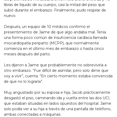
libras de líquido de su cuerpo, casi la mitad del peso que
subió durante el embarazo. Finalmente, pudo respirar de
nuevo.
Después, un equipo de 10 médicos confirmó el
presentimiento de Jaime de que algo andaba mal. Tenía
una forma poco común de insuficiencia cardíaca llamada
miocardiopatía periparto (MCPP), que normalmente
comienza en el último mes de embarazo o hasta cinco
meses después del parto.
Les dijeron a Jaime que probablemente no sobreviviría a
otro embarazo. “Fue difícil de asimilar, pero solo dime que
voy a vivir”, cuenta. “En cierto momento estaba convencida
de que no lo lograría”.
Muy angustiado por su esposa e hija, Jacob prácticamente
desgastó el piso, caminando ida y vuelta entre las dos UCI,
que estaban situadas en lados opuestos del hospital. Jaime
solo podía ver a su hija a través de una pantalla de teléfono,
ambas conectadas a máquinas.