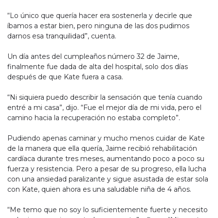
“Lo único que quería hacer era sostenerla y decirle que
íbamos a estar bien, pero ninguna de las dos pudimos
darnos esa tranquilidad”, cuenta.
Un día antes del cumpleaños número 32 de Jaime,
finalmente fue dada de alta del hospital, solo dos días
después de que Kate fuera a casa.
“Ni siquiera puedo describir la sensación que tenía cuando
entré a mi casa”, dijo. “Fue el mejor día de mi vida, pero el
camino hacia la recuperación no estaba completo”.
Pudiendo apenas caminar y mucho menos cuidar de Kate
de la manera que ella quería, Jaime recibió rehabilitación
cardíaca durante tres meses, aumentando poco a poco su
fuerza y resistencia. Pero a pesar de su progreso, ella lucha
con una ansiedad paralizante y sigue asustada de estar sola
con Kate, quien ahora es una saludable niña de 4 años.
“Me temo que no soy lo suficientemente fuerte y necesito