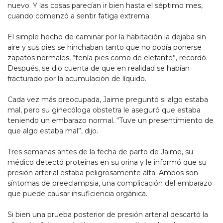
nuevo. Y las cosas parecían ir bien hasta el séptimo mes,
cuando comenzó a sentir fatiga extrema.
El simple hecho de caminar por la habitación la dejaba sin
aire y sus pies se hinchaban tanto que no podía ponerse
zapatos normales, “tenía pies como de elefante”, recordó.
Después, se dio cuenta de que en realidad se habían
fracturado por la acumulación de líquido.
Cada vez más preocupada, Jaime preguntó si algo estaba
mal, pero su ginecóloga obstetra le aseguró que estaba
teniendo un embarazo normal. “Tuve un presentimiento de
que algo estaba mal”, dijo.
Tres semanas antes de la fecha de parto de Jaime, su
médico detectó proteínas en su orina y le informó que su
presión arterial estaba peligrosamente alta. Ambos son
síntomas de preeclampsia, una complicación del embarazo
que puede causar insuficiencia orgánica.
Si bien una prueba posterior de presión arterial descartó la