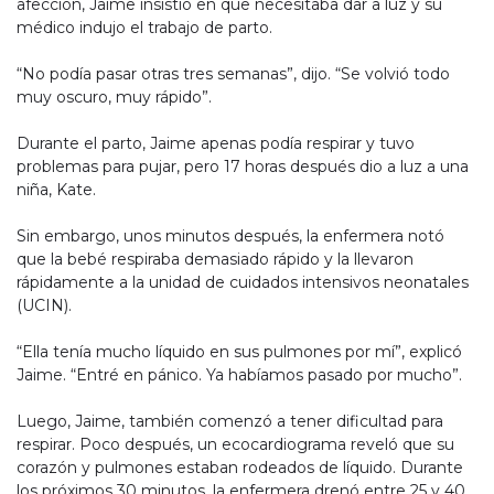
afección, Jaime insistió en que necesitaba dar a luz y su
médico indujo el trabajo de parto.
“No podía pasar otras tres semanas”, dijo. “Se volvió todo
muy oscuro, muy rápido”.
Durante el parto, Jaime apenas podía respirar y tuvo
problemas para pujar, pero 17 horas después dio a luz a una
niña, Kate.
Sin embargo, unos minutos después, la enfermera notó
que la bebé respiraba demasiado rápido y la llevaron
rápidamente a la unidad de cuidados intensivos neonatales
(UCIN).
“Ella tenía mucho líquido en sus pulmones por mí”, explicó
Jaime. “Entré en pánico. Ya habíamos pasado por mucho”.
Luego, Jaime, también comenzó a tener dificultad para
respirar. Poco después, un ecocardiograma reveló que su
corazón y pulmones estaban rodeados de líquido. Durante
los próximos 30 minutos, la enfermera drenó entre 25 y 40