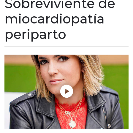
Sobreviviente de
miocardiopatía
periparto
Reproducir sin modo automático