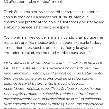
60 años, pero salvó mi vida”, indicó.
También anima a otros a desarrollar estrechas relaciones
con sus médicos y a abogar por su salud. Monique
recomienda prestar atención a los síntomas y buscar ayuda
si algo no parece estar bien; no espere.
“Confío en mi médico de manera incondicional, porque me
escucha”, dijo. “Su médico debería poder explicarle todo, y,
si no obtiene respuestas que le enseñen y lo ayuden a
entender su salud, ese no es el médico para usted”.
DESCARGO DE RESPONSABILIDAD SOBRE CUIDADO DE
LA SALUD: Este sitio y sus servicios no constituyen una
recomendación médica, un diagnóstico ni un tratamiento.
Siempre consulte a un profesional de la salud para el
diagnóstico y el tratamiento, lo que incluye sus
necesidades médicas específicas. Si tiene o sospecha que
tiene algún problema o afección médica, comuníquese
inmediatamente con un profesional de la salud calificado.
Si se encuentra en Estados Unidos y tiene una emergencia
médica, llame al 911 o al número de emergencia local, o