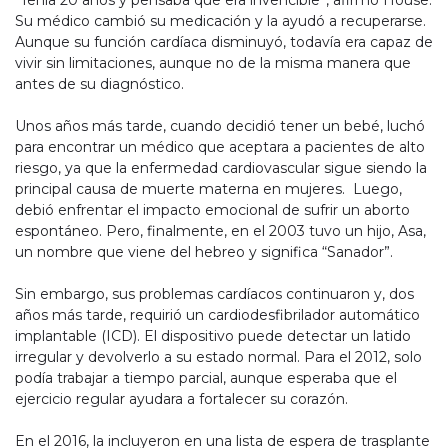
Su médico cambió su medicación y la ayudó a recuperarse.
Aunque su función cardíaca disminuyó, todavía era capaz de
vivir sin limitaciones, aunque no de la misma manera que
antes de su diagnóstico.
Unos años más tarde, cuando decidió tener un bebé, luchó
para encontrar un médico que aceptara a pacientes de alto
riesgo, ya que la enfermedad cardiovascular sigue siendo la
principal causa de muerte materna en mujeres. Luego,
debió enfrentar el impacto emocional de sufrir un aborto
espontáneo. Pero, finalmente, en el 2003 tuvo un hijo, Asa,
un nombre que viene del hebreo y significa “Sanador”.
Sin embargo, sus problemas cardíacos continuaron y, dos
años más tarde, requirió un cardiodesfibrilador automático
implantable (ICD). El dispositivo puede detectar un latido
irregular y devolverlo a su estado normal. Para el 2012, solo
podía trabajar a tiempo parcial, aunque esperaba que el
ejercicio regular ayudara a fortalecer su corazón.
En el 2016, la incluyeron en una lista de espera de trasplante