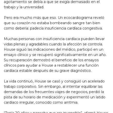
agotamiento se debía a que se exigía demasiado en el
trabajo y la universidad.
Pero era mucho más que eso. Un ecocardiograma reveló
que su corazón no estaba bombeando sangre tan bien
como debería: padecía insuficiencia cardíaca congestiva.
Muchas personas con insuficiencia cardíaca pueden llevar
vidas plenas y agradables cuando la afección se controla.
House siguió las indicaciones del médico, participó en un
ensayo clínico y se recuperó significativamente en un año.
Su recuperación demostró el beneficio de los ensayos
clínicos para ayudar a House a restablecer una función
cardíaca estable después de su grave diagnóstico.
La vida continuó, House se casó y consiguió un acelerado
trabajo corporativo. Sin embargo, al intentar equilibrar las
demandas de los frecuentes viajes de negocios, perdió la
pista de su horario de medicación y experimentó un latido
cardíaco irregular, conocido como arritmia.
“Tenía 20 años y pensaba que era invencible”, afirmó House.