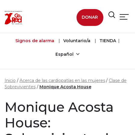
Ir al contenido principal
DONAR
Signos de alarma
Voluntario/a
TIENDA
Español
Inicio
Acerca de las cardiopatías en las mujeres
Clase de
Sobrevivientes
Monique Acosta House
Monique Acosta
House: