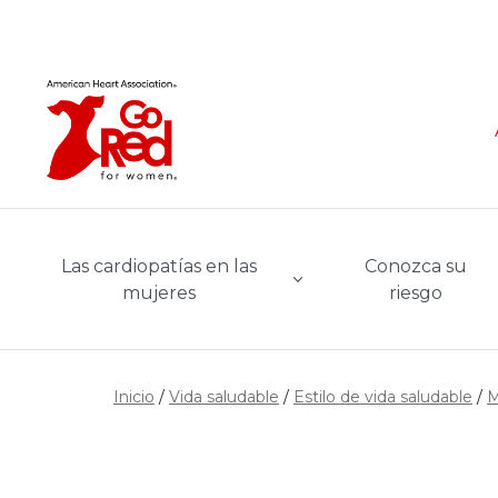
Ir al contenido principal
Las cardiopatías en las
Conozca su
mujeres
riesgo
Inicio
Vida saludable
Estilo de vida saludable
M