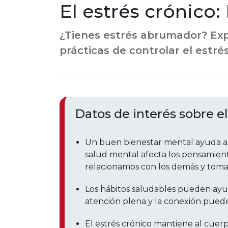
El estrés crónico:
¿Tienes estrés abrumador? Exp
prácticas de controlar el estré
Datos de interés sobre el
Un buen bienestar mental ayuda a mej
salud mental afecta los pensamient
relacionamos con los demás y toma
Los hábitos saludables pueden ayud
atención plena y la conexión pueden
El estrés crónico mantiene al cuerp