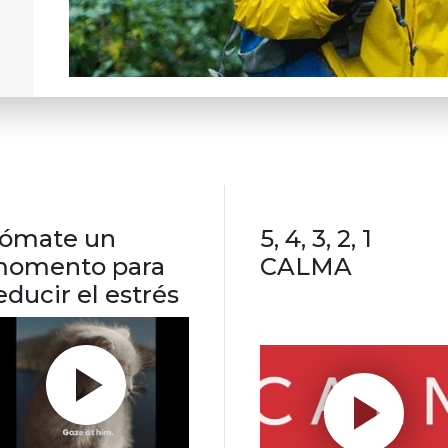
ómate un
5, 4, 3, 2, 1
omento para
CALMA
educir el estrés