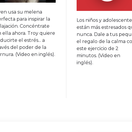
ven usa su melena
rfecta para inspirar la
Los niños y adolescente
lajación. Concéntrate
están más estresados 
 ella ahora. Troy quiere
nunca. Dale a tus pequ
ducirte el estrés... a
el regalo de la calma c
avés del poder de la
este ejercicio de 2
rnura. (Video en inglés).
minutos. (Video en
inglés).