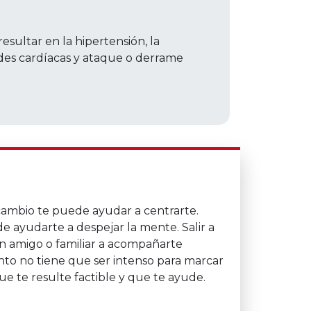
esultar en la hipertensión, la
des cardíacas y ataque o derrame
cambio te puede ayudar a centrarte.
 ayudarte a despejar la mente. Salir a
 un amigo o familiar a acompañarte
to no tiene que ser intenso para marcar
ue te resulte factible y que te ayude.