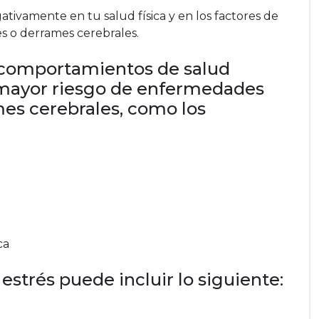
ativamente en tu salud física y en los factores de
s o derrames cerebrales.
a comportamientos de salud
 mayor riesgo de enfermedades
mes cerebrales, como los
ca
estrés puede incluir lo siguiente: