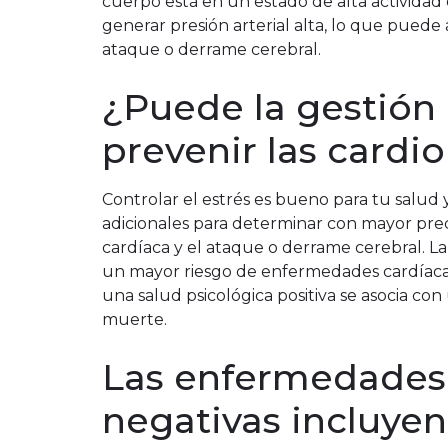
cuerpo está en un estado de alta actividad
generar presión arterial alta, lo que puede 
ataque o derrame cerebral.
¿Puede la gestión 
prevenir las cardi
Controlar el estrés es bueno para tu salud y
adicionales para determinar con mayor pre
cardíaca y el ataque o derrame cerebral. La
un mayor riesgo de enfermedades cardíacas
una salud psicológica positiva se asocia c
muerte.
Las enfermedades
negativas incluyen 