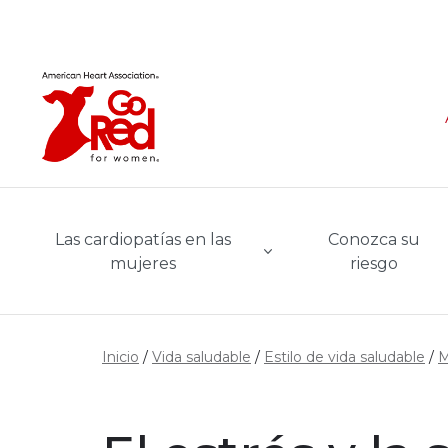
Ir al contenido principal
Las cardiopatías en las
Conozca su
mujeres
riesgo
Inicio
Vida saludable
Estilo de vida saludable
M