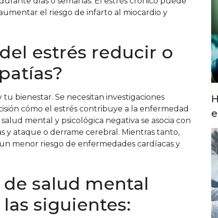
 durante días o semanas. El estrés crónico puede
aumentar el riesgo de infarto al miocardio y
del estrés reducir o
opatías?
 tu bienestar. Se necesitan investigaciones
H
cisión cómo el estrés contribuye a la enfermedad
e
 salud mental y psicológica negativa se asocia con
 y ataque o derrame cerebral. Mientras tanto,
on un menor riesgo de enfermedades cardíacas y
 de salud mental
las siguientes: