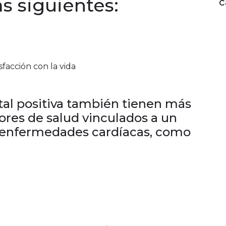
as siguientes:
c
sfacción con la vida
al positiva también tienen más
ores de salud vinculados a un
r enfermedades cardíacas, como