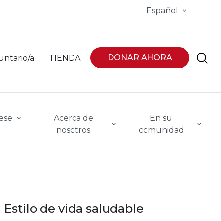
Español
DONAR AHORA
untario/a
TIENDA
ese
Acerca de
En su
nosotros
comunidad
Estilo de vida saludable