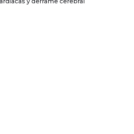
ardiacas y derrame cerebral