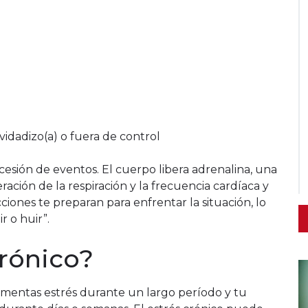
idadizo(a) o fuera de control
cesión de eventos. El cuerpo libera adrenalina, una
ión de la respiración y la frecuencia cardíaca y
cciones te preparan para enfrentar la situación, lo
 o huir”.
crónico?
imentas estrés durante un largo período y tu