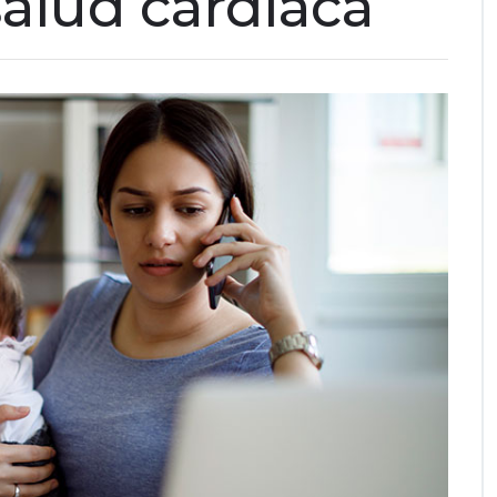
 salud cardíaca