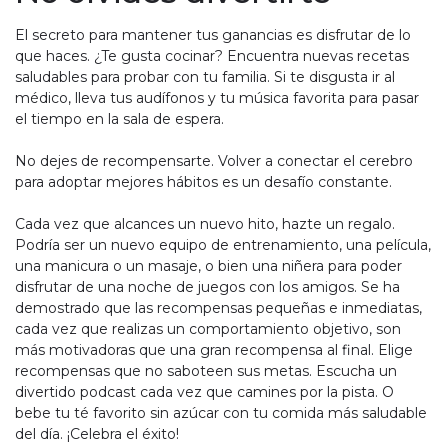
El secreto para mantener tus ganancias es disfrutar de lo
que haces. ¿Te gusta cocinar? Encuentra nuevas recetas
saludables para probar con tu familia. Si te disgusta ir al
médico, lleva tus audífonos y tu música favorita para pasar
el tiempo en la sala de espera.
No dejes de recompensarte. Volver a conectar el cerebro
para adoptar mejores hábitos es un desafío constante.
Cada vez que alcances un nuevo hito, hazte un regalo.
Podría ser un nuevo equipo de entrenamiento, una película,
una manicura o un masaje, o bien una niñera para poder
disfrutar de una noche de juegos con los amigos. Se ha
demostrado que las recompensas pequeñas e inmediatas,
cada vez que realizas un comportamiento objetivo, son
más motivadoras que una gran recompensa al final. Elige
recompensas que no saboteen sus metas. Escucha un
divertido podcast cada vez que camines por la pista. O
bebe tu té favorito sin azúcar con tu comida más saludable
del día. ¡Celebra el éxito!