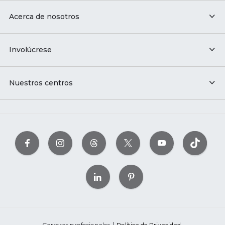
Acerca de nosotros
Involúcrese
Nuestros centros