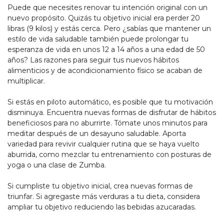
Puede que necesites renovar tu intención original con un
nuevo propósito. Quizás tu objetivo inicial era perder 20
libras (9 kilos) y estás cerca. Pero ¿sabías que mantener un
estilo de vida saludable también puede prolongar tu
esperanza de vida en unos 12 a 14 años a una edad de 50
años? Las razones para seguir tus nuevos hábitos
alimenticios y de acondicionamiento físico se acaban de
multiplicar.
Si estás en piloto automático, es posible que tu motivación
disminuya. Encuentra nuevas formas de disfrutar de hábitos
beneficiosos para no aburrirte. Tómate unos minutos para
meditar después de un desayuno saludable. Aporta
variedad para revivir cualquier rutina que se haya vuelto
aburrida, como mezclar tu entrenamiento con posturas de
yoga o una clase de Zumba.
Si cumpliste tu objetivo inicial, crea nuevas formas de
triunfar. Si agregaste más verduras a tu dieta, considera
ampliar tu objetivo reduciendo las bebidas azucaradas.