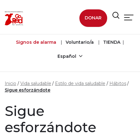
Ir al contenido principal
DONAR
Signos de alarma
Voluntario/a
TIENDA
Español
Inicio
Vida saludable
Estilo de vida saludable
Hábitos
Sigue esforzándote
Sigue
esforzándote