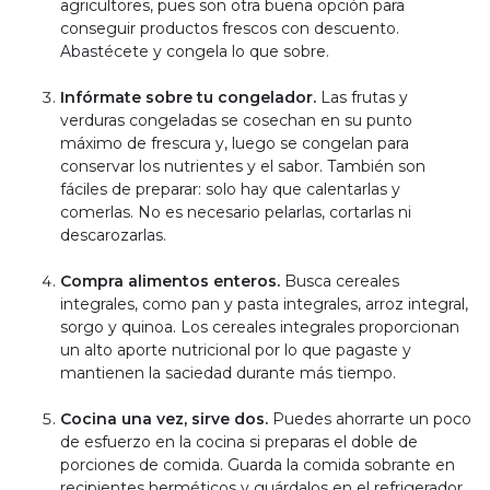
agricultores, pues son otra buena opción para
conseguir productos frescos con descuento.
Abastécete y congela lo que sobre.
Infórmate sobre tu congelador.
Las frutas y
verduras congeladas se cosechan en su punto
máximo de frescura y, luego se congelan para
conservar los nutrientes y el sabor. También son
fáciles de preparar: solo hay que calentarlas y
comerlas. No es necesario pelarlas, cortarlas ni
descarozarlas.
Compra alimentos enteros.
Busca cereales
integrales, como pan y pasta integrales, arroz integral,
sorgo y quinoa. Los cereales integrales proporcionan
un alto aporte nutricional por lo que pagaste y
mantienen la saciedad durante más tiempo.
Cocina una vez, sirve dos.
Puedes ahorrarte un poco
de esfuerzo en la cocina si preparas el doble de
porciones de comida. Guarda la comida sobrante en
recipientes herméticos y guárdalos en el refrigerador