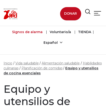
Ir al contenido principal
DONAR
Signos de alarma
Voluntario/a
TIENDA
Español
Inicio
Vida saludable
Alimentación saludable
Habilidades
culinarias
Planificación de comidas
Equipo y utensilios
de cocina esenciales
Equipo y
utensilios de