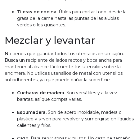
Tijeras de cocina
. Útiles para cortar todo, desde la
grasa de la carne hasta las puntas de las alubias
verdes o los guisantes.
Mezclar y levantar
No tienes que guardar todos tus utensilios en un cajón.
Busca un recipiente de lados rectos y boca ancha para
mantener al alcance fácilmente tus utensilios sobre la
encimera. No utilices utensilios de metal con utensilios
antiadherentes, ya que puede dañar la superficie.
Cucharas de madera.
Son versátiles y a la vez
baratas, así que compra varias.
Espumadera.
Son de acero inoxidable, madera o
plástico y sirven para revolver y sumergirse en líquidos
calientes y fríos.
Cazo.
Para servir sopas y guisos. Un cazo de tamaño