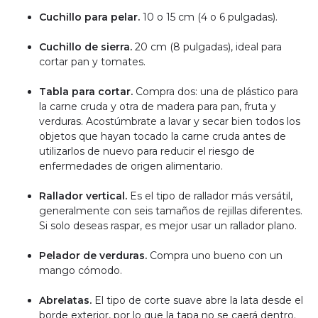
Cuchillo para pelar.
10 o 15 cm (4 o 6 pulgadas).
Cuchillo de sierra.
20 cm (8 pulgadas), ideal para
cortar pan y tomates.
Tabla para cortar.
Compra dos: una de plástico para
la carne cruda y otra de madera para pan, fruta y
verduras. Acostúmbrate a lavar y secar bien todos los
objetos que hayan tocado la carne cruda antes de
utilizarlos de nuevo para reducir el riesgo de
enfermedades de origen alimentario.
Rallador vertical.
Es el tipo de rallador más versátil,
generalmente con seis tamaños de rejillas diferentes.
Si solo deseas raspar, es mejor usar un rallador plano.
Pelador de verduras.
Compra uno bueno con un
mango cómodo.
Abrelatas.
El tipo de corte suave abre la lata desde el
borde exterior, por lo que la tapa no se caerá dentro.