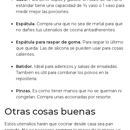
estándar tiene una capacidad de ½ vaso o 1 vaso para
medir mejor las porciones.
Espátula.
Compra una que no sea de metal para que
no dañes tus utensilios de cocina antiadherentes.
Espátula para raspar de goma.
Para raspar lo último
que queda. Las de silicona se pueden usar para cosas
calientes.
Batidor.
Ideal para aderezos y salsas de ensaladas.
También es útil para combinar los polvos en la
repostería.
Pinzas.
Es como tener manos que no se queman ni
congelan. Compra unas accionadas por resorte.
Otras cosas buenas
Estos utensilios harán que cocinar desde casa sea pan
comido. No es necesario comprar lo mejor de lo mejor, ya