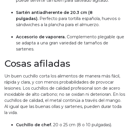
puede servirte también para salteado agitado.
Sartén antiadherente de 20.3 cm (8
pulgadas).
Perfecto para tortilla española, huevos o
sándwiches a la plancha para el almuerzo.
Accesorio de vaporera.
Complemento plegable que
se adapta a una gran variedad de tamaños de
sartenes.
Cosas afiladas
Un buen cuchillo corta los alimentos de manera más fácil,
rápida y clara, y con menos probabilidades de provocar
lesiones. Los cuchillos de calidad profesional son de acero
inoxidable de alto carbono; no se oxidan ni deterioran. En los
cuchillos de calidad, el metal continúa a través del mango.
Al igual que las buenas ollas y sartenes, pueden durar toda
la vida.
Cuchillo de chef.
20 o 25 cm (8 o 10 pulgadas).