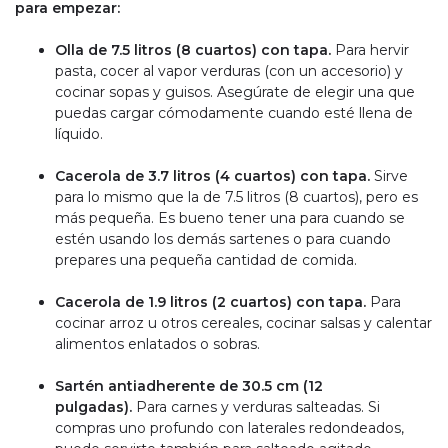
para empezar:
Olla de 7.5 litros (8 cuartos) con tapa.
Para hervir
pasta, cocer al vapor verduras (con un accesorio) y
cocinar sopas y guisos. Asegúrate de elegir una que
puedas cargar cómodamente cuando esté llena de
líquido.
Cacerola de 3.7 litros (4 cuartos) con tapa.
Sirve
para lo mismo que la de 7.5 litros (8 cuartos), pero es
más pequeña. Es bueno tener una para cuando se
estén usando los demás sartenes o para cuando
prepares una pequeña cantidad de comida.
Cacerola de 1.9 litros (2 cuartos) con tapa.
Para
cocinar arroz u otros cereales, cocinar salsas y calentar
alimentos enlatados o sobras.
Sartén antiadherente de 30.5 cm (12
pulgadas).
Para carnes y verduras salteadas. Si
compras uno profundo con laterales redondeados,